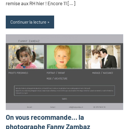
remise aux RH hier ! Encore 11 […]
Continuer la lecture
On vous recommande… la
photographe Fanny Zambaz