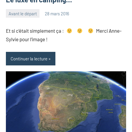
Avant le départ
28 mars 2016
les
1
Pfyffer
commentaire
Et si c’était simplement ça :
Merci Anne-
Sylvie pour l’image !
Continuer la lecture