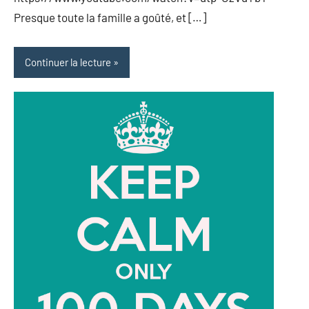
Presque toute la famille a goûté, et […]
Continuer la lecture