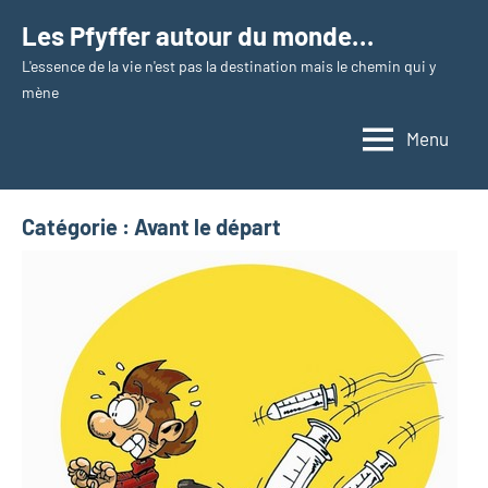
Aller
Les Pfyffer autour du monde…
au
L'essence de la vie n'est pas la destination mais le chemin qui y
contenu
mène
Menu
Catégorie :
Avant le départ