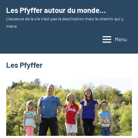
Aller
Les Pfyffer autour du monde…
au
L'essence de la vie n'est pas la destination mais le chemin qui y
contenu
mène
Menu
Les Pfyffer