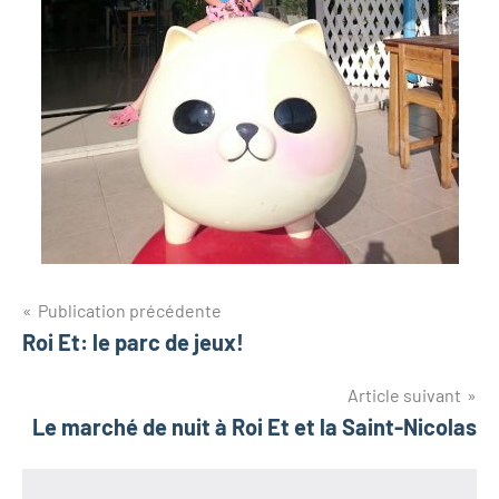
Navigation
Publication précédente
Roi Et: le parc de jeux!
de
l’article
Article suivant
Le marché de nuit à Roi Et et la Saint-Nicolas