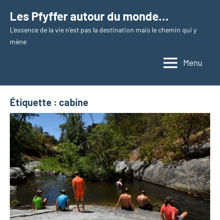
Aller
Les Pfyffer autour du monde…
au
L'essence de la vie n'est pas la destination mais le chemin qui y
contenu
mène
Menu
Étiquette :
cabine