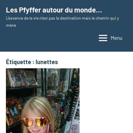
Aller
Les Pfyffer autour du monde…
au
L'essence de la vie n'est pas la destination mais le chemin qui y
contenu
mène
Menu
Étiquette :
lunettes