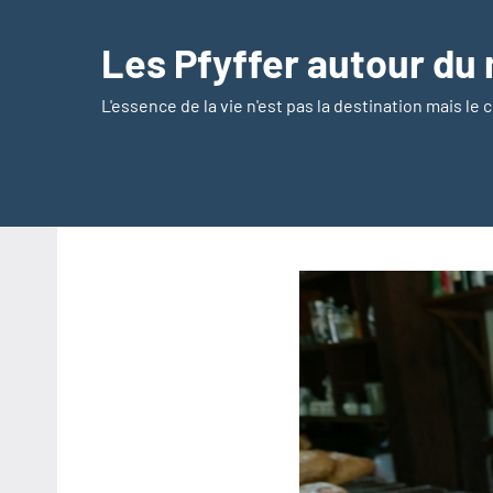
Aller
au
Les Pfyffer autour d
contenu
L'essence de la vie n'est pas la destination mais le