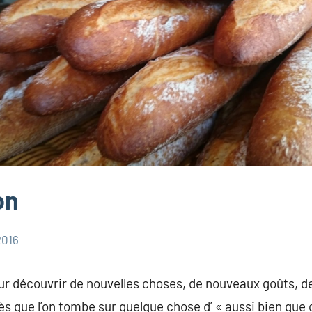
on
2016
ur découvrir de nouvelles choses, de nouveaux goûts, 
s que l’on tombe sur quelque chose d’ « aussi bien que 