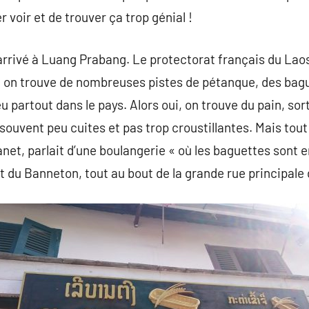
r voir et de trouver ça trop génial !
 arrivé à Luang Prabang. Le protectorat français du Laos
, on trouve de nombreuses pistes de pétanque, des bagu
 partout dans le pays. Alors oui, on trouve du pain, sor
souvent peu cuites et pas trop croustillantes. Mais tout
anet, parlait d’une boulangerie « où les baguettes sont 
it du Banneton, tout au bout de la grande rue principale de