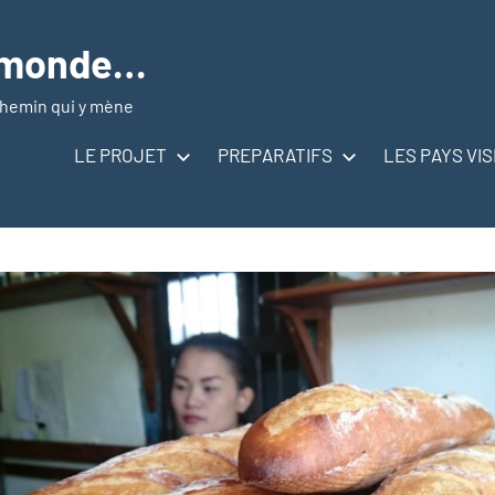
u monde…
 chemin qui y mène
LE PROJET
PREPARATIFS
LES PAYS VIS