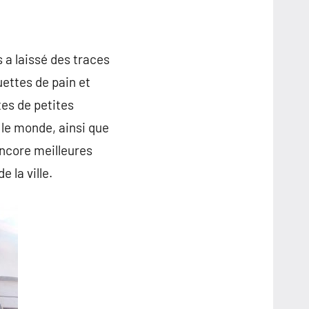
 a laissé des traces
ettes de pain et
tes de petites
 le monde, ainsi que
encore meilleures
 la ville.