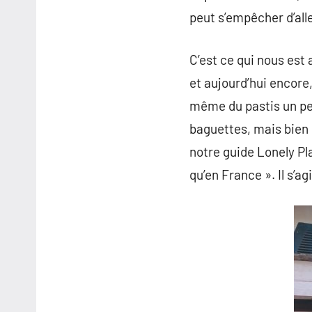
peut s’empêcher d’alle
C’est ce qui nous est
et aujourd’hui encore
même du pastis un peu
baguettes, mais bien 
notre guide Lonely Pl
qu’en France ». Il s’ag