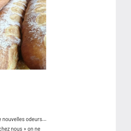
de nouvelles odeurs…
chez nous » on ne