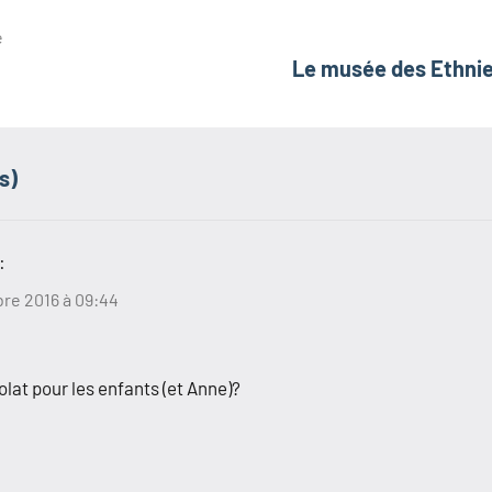
e
Le musée des Ethni
s)
:
re 2016 à 09:44
olat pour les enfants (et Anne)?