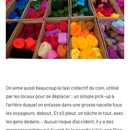
On aime aussi beaucoup le taxi collectif du coin, utilisé
par les locaux pour se déplacer : un simple pick-up à
l’arrière duquel on entasse dans une grosse nacelle tous
les voyageurs, debout. Et s’il pleut, on bâche le tout, avec
les gens dedans… Aucun risque d’accident, il y a des
messages religieux à l’avant de la nacelle ! Vaia con Dios