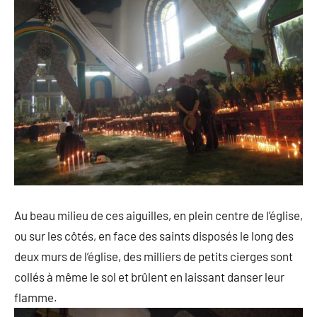
Au beau milieu de ces aiguilles, en plein centre de l’église,
ou sur les côtés, en face des saints disposés le long des
deux murs de l’église, des milliers de petits cierges sont
collés à même le sol et brûlent en laissant danser leur
flamme.