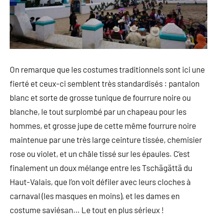
On remarque que les costumes traditionnels sont ici une
fierté et ceux-ci semblent très standardisés : pantalon
blanc et sorte de grosse tunique de fourrure noire ou
blanche, le tout surplombé par un chapeau pour les
hommes, et grosse jupe de cette même fourrure noire
maintenue par une très large ceinture tissée, chemisier
rose ou violet, et un châle tissé sur les épaules. C’est
finalement un doux mélange entre les Tschägättä du
Haut-Valais, que l’on voit défiler avec leurs cloches à
carnaval (les masques en moins), et les dames en
costume saviésan… Le tout en plus sérieux !