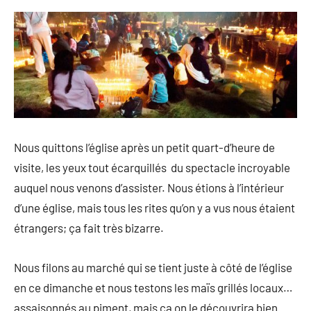
Nous quittons l’église après un petit quart-d’heure de
visite, les yeux tout écarquillés du spectacle incroyable
auquel nous venons d’assister. Nous étions à l’intérieur
d’une église, mais tous les rites qu’on y a vus nous étaient
étrangers; ça fait très bizarre.
Nous filons au marché qui se tient juste à côté de l’église
en ce dimanche et nous testons les maïs grillés locaux…
assaisonnés au piment, mais ça on le découvrira bien