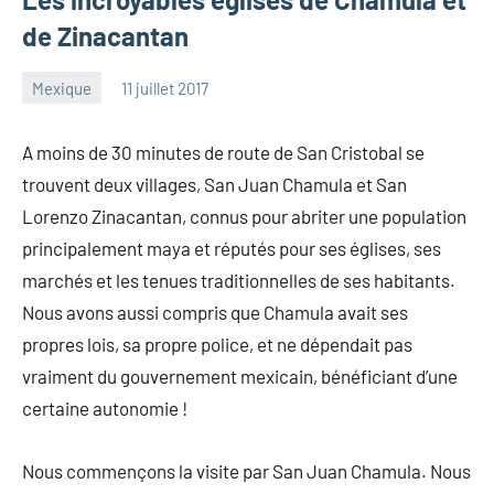
de Zinacantan
Mexique
11 juillet 2017
les
1
Pfyffer
commentaire
A moins de 30 minutes de route de San Cristobal se
trouvent deux villages, San Juan Chamula et San
Lorenzo Zinacantan, connus pour abriter une population
principalement maya et réputés pour ses églises, ses
marchés et les tenues traditionnelles de ses habitants.
Nous avons aussi compris que Chamula avait ses
propres lois, sa propre police, et ne dépendait pas
vraiment du gouvernement mexicain, bénéficiant d’une
certaine autonomie !
Nous commençons la visite par San Juan Chamula. Nous