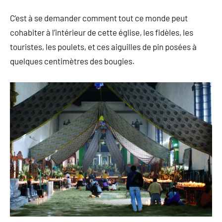
C’est à se demander comment tout ce monde peut
cohabiter à l’intérieur de cette église, les fidèles, les
touristes, les poulets, et ces aiguilles de pin posées à
quelques centimètres des bougies.