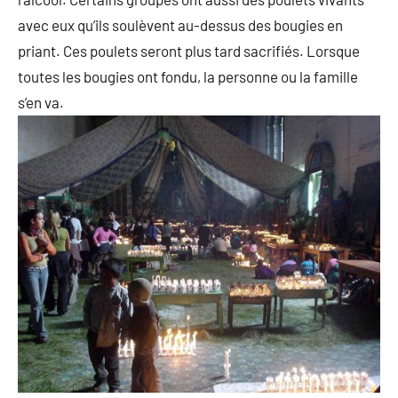
avec eux qu’ils soulèvent au-dessus des bougies en
priant. Ces poulets seront plus tard sacrifiés. Lorsque
toutes les bougies ont fondu, la personne ou la famille
s’en va.