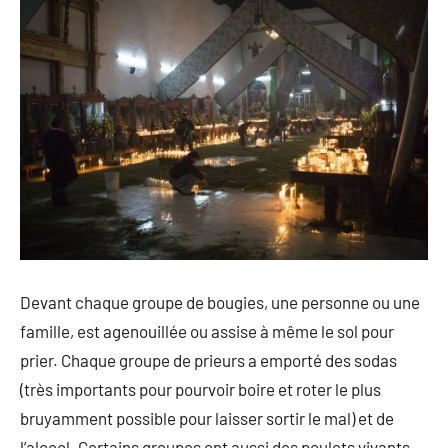
Devant chaque groupe de bougies, une personne ou une
famille, est agenouillée ou assise à même le sol pour
prier. Chaque groupe de prieurs a emporté des sodas
(très importants pour pourvoir boire et roter le plus
bruyamment possible pour laisser sortir le mal) et de
l’alcool. Certains groupes ont aussi des poulets vivants