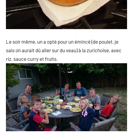
Le soir même, un a opté pour un émincé (de poulet, je
sais on aurait dû aller sur du veau) à la zurichoise, avec
riz, sauce curry et fruits.