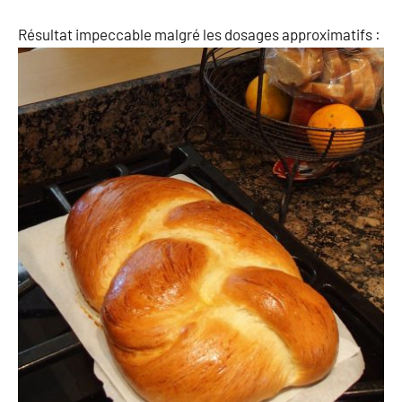
Résultat impeccable malgré les dosages approximatifs :