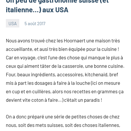
italienne…) aux USA
USA
5 août 2017
les
3
Pfyffer
commentaires
Nous avons trouvé chez les Hoornaert une maison très
accueillante, et ausi très bien équipée pour la cuisine !
Car en voyage, c’est l’une des chose qui manque le plus à
ceux qui aiment tâter de la casserole, une bonne cuisine.
Four, beaux ingrédients, accessoires, kitchenaid, bref
mis à part les dosages à faire à la louche (ici on mesure
en cup et en cuillères, alors nos recettes en grammes ça
devient vite coton à faire…) c’était un paradis !
On a donc préparé une série de petites choses de chez
nous, soit des mets suisses, soit des choses italiennes,