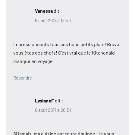
Vanessa
dit :
5 août 2017 à 14:49
Impressionnants tous ces bons petits plats! Bravo
vous êtes des chefs! C’est vrai que le Kitchenaid
manque en voyage
Répondre
LysianeF
dit :
6 août 2017 à 20:51
Si jamais, ma cuisine est toute équipée! Je vous