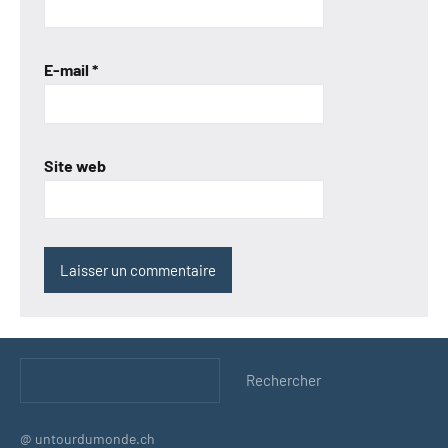
E-mail
*
Site web
Rechercher
Rechercher
@ untourdumonde.ch