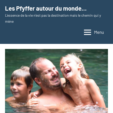
Aller
Les Pfyffer autour du monde…
au
L'essence de la vie n'est pas la destination mais le chemin qui y
contenu
mène
Menu