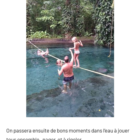
On passera ensuite de bons moments dans l’eau à jouer
tous ensemble, nager, et à rigoler.