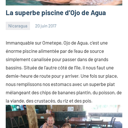
La superbe piscine d’Ojo de Agua
Nicaragua
20 juin 2017
les
3
Pfyffer
commentaires
Immanquable sur Ometepe, Ojo de Agua, c’est une
énorme piscine alimentée par de l’eau de source
simplement canalisée pour passer dans de grands
bassins. Située de l’autre côté de l’île, il nous faut une
demie-heure de route pour y arriver. Une fois sur place,
nous remplissons nos estomacs avec un superbe plat
mélangeant des chips de bananes plantin, du poisson, de
la viande, des crustacés, du riz et des pois.