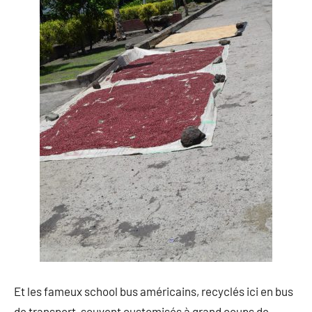
Et les fameux school bus américains, recyclés ici en bus
de transport, souvent customisés à grand coups de