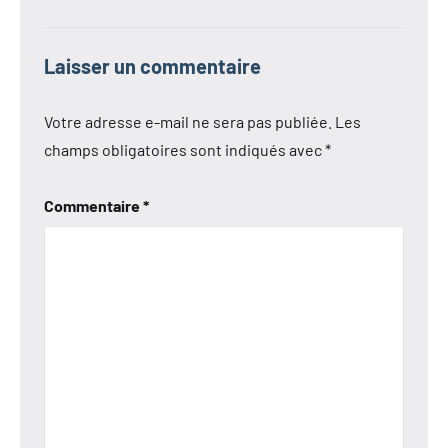
Laisser un commentaire
Votre adresse e-mail ne sera pas publiée.
Les
champs obligatoires sont indiqués avec
*
Commentaire
*