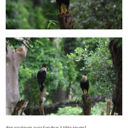
des vautours aura (urubus à tête rouge)