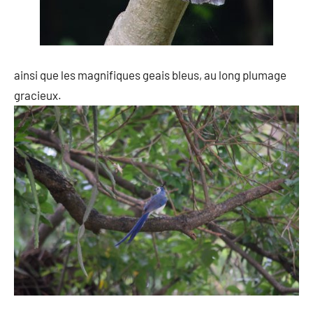
ainsi que les magnifiques geais bleus, au long plumage
gracieux.