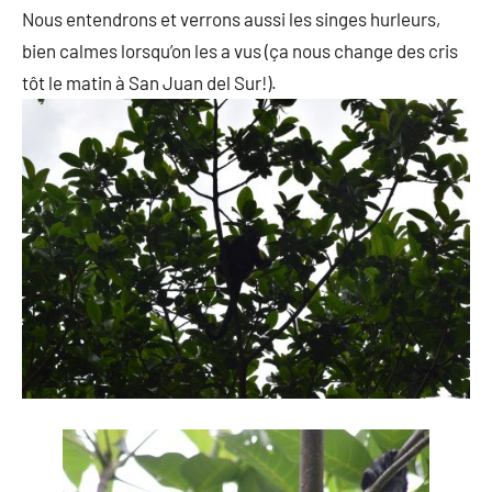
Nous entendrons et verrons aussi les singes hurleurs,
bien calmes lorsqu’on les a vus (ça nous change des cris
tôt le matin à San Juan del Sur!).