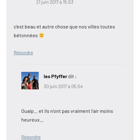
21 juin 2017 à 15:53
c’est beau et autre chose que nos villes toutes
bétonnées
Répondre
les Pfyffer
dit :
30 juin 2017 à 05:54
Ouaip… et ils n’ont pas vraiment l’air moins
heureux…
Répondre