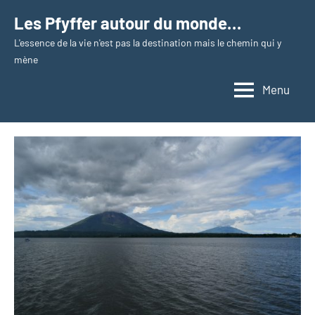
Aller
Les Pfyffer autour du monde…
au
L'essence de la vie n'est pas la destination mais le chemin qui y
contenu
mène
Menu