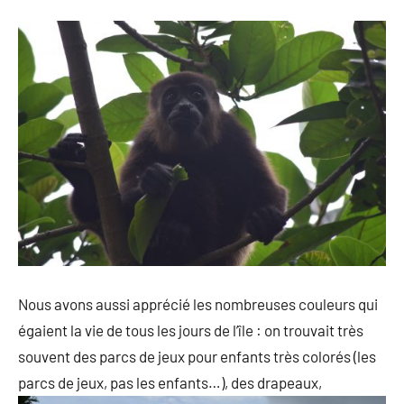
Nous avons aussi apprécié les nombreuses couleurs qui
égaient la vie de tous les jours de l’île : on trouvait très
souvent des parcs de jeux pour enfants très colorés (les
parcs de jeux, pas les enfants…), des drapeaux,