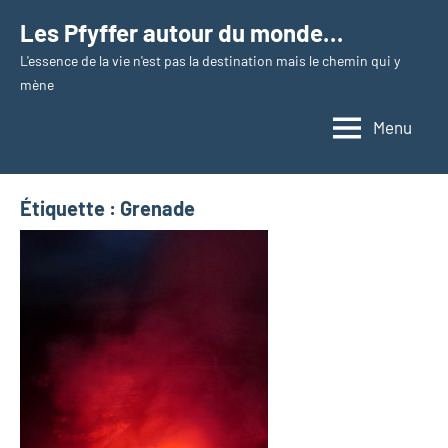
Aller
Les Pfyffer autour du monde…
au
L'essence de la vie n'est pas la destination mais le chemin qui y
contenu
mène
Menu
Étiquette :
Grenade