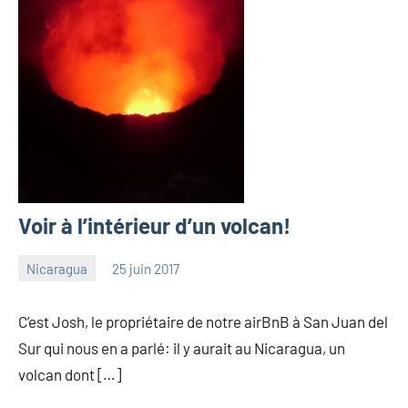
Voir à l’intérieur d’un volcan!
Nicaragua
25 juin 2017
les
12
Pfyffer
commentaires
C’est Josh, le propriétaire de notre airBnB à San Juan del
Sur qui nous en a parlé: il y aurait au Nicaragua, un
volcan dont […]